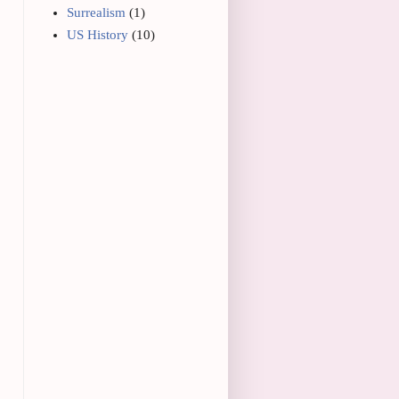
Surrealism
(1)
US History
(10)