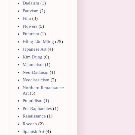
Dadaism
(1)
Fauvism
(2)
Film
(3)
Flowers
(5)
Futurism
(1)
Hồng Lâu Mộng
(25)
Japanese Art
(4)
Kim Dung
(6)
Mannerism
(1)
Neo-Dadaism
(1)
Neoclassicism
(2)
Northern Renaissance
Art
(5)
Pointillism
(1)
Pre-Raphaelites
(1)
Renaissance
(1)
Rococo
(2)
Spanish Art
(4)