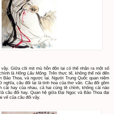
vậy. Giữa cõi mịt mù hỗn độn lại có thể nhận ra một số
chính là
Hồng Lâu Mộng
. Trên thực tế, không thể nói đến
n Bảo Thoa, và ngược lại. Người Trung Quốc quan niệm
ữ nghĩa, câu đối lại là tinh hoa của thơ văn. Câu đối gồm
nh cái hay của nhau, cả hai cùng tề chỉnh, không cái nào
 là câu đối hay. Quan hệ giữa Đại Ngọc và Bảo Thoa đại
i vế của câu đối vậy.