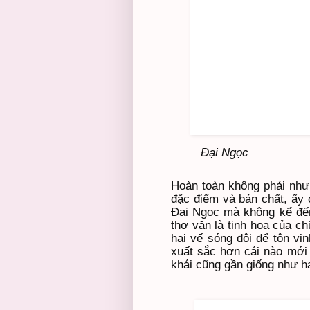
Đại Ngọc
Hoàn toàn không phải như 
đặc điểm và bản chất, ấy 
Đại Ngọc mà không kể đế
thơ văn là tinh hoa của ch
hai vế sóng đôi để tôn vi
xuất sắc hơn cái nào mới
khái cũng gần giống như ha