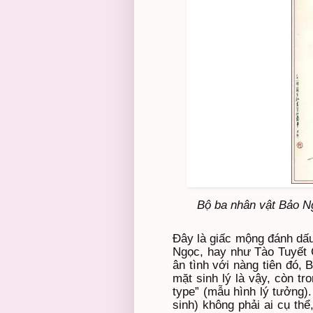
Bộ ba nhân vật Bảo 
Đây là giấc mộng đánh dấu
Ngọc, hay như Tào Tuyết C
ân tình với nàng tiên đó,
mặt sinh lý là vậy, còn tr
type” (mẫu hình lý tưởng)
sinh) không phải ai cụ th