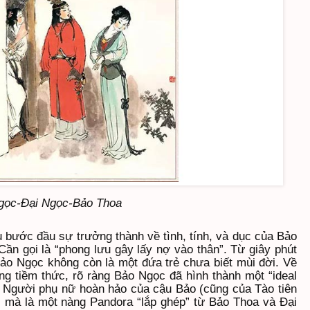
Ngọc-Đại Ngọc-Bảo Thoa
 bước đầu sự trưởng thành về tình, tính, và dục của Bảo
ần gọi là “phong lưu gây lấy nợ vào thân”. Từ giây phút
 Bảo Ngọc không còn là một đứa trẻ chưa biết mùi đời. Về
ong tiềm thức, rõ ràng Bảo Ngọc đã hình thành một “ideal
. Người phụ nữ hoàn hảo của cậu Bảo (cũng của Tào tiên
ể, mà là một nàng Pandora “lắp ghép” từ Bảo Thoa và Đại