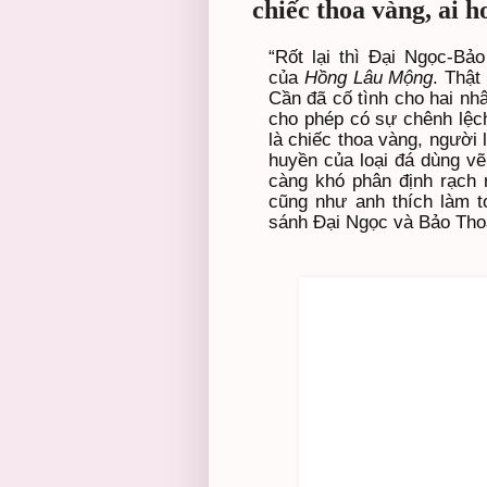
chiếc thoa vàng, ai 
“Rốt lại thì Đại Ngọc-Bả
của
Hồng Lâu Mộng
. Thật
Cần đã cố tình cho hai nhâ
cho phép có sự chênh lệch 
là chiếc thoa vàng, người 
huyền của loại đá dùng vẽ 
càng khó phân định rạch 
cũng như anh thích làm to
sánh Đại Ngọc và Bảo Thoa