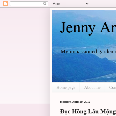
Jenny Ar
My impassioned garden 
Home page
About me
Con
Monday, April 10, 2017
Đọc Hồng Lâu Mộng: 